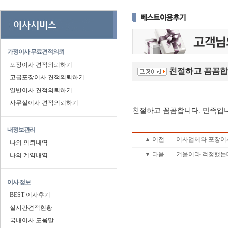
가정이사 무료견적의뢰
포장이사 견적의뢰하기
친절하고 꼼꼼합
고급포장이사 견적의뢰하기
일반이사 견적의뢰하기
사무실이사 견적의뢰하기
친절하고 꼼꼼합니다. 만족입
내정보관리
▲ 이전
이사업체와 포장이
나의 의뢰내역
▼ 다음
겨울이라 걱정했는
나의 계약내역
이사 정보
BEST 이사후기
실시간견적현황
국내이사 도움말