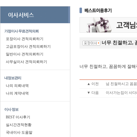
가정이사 무료견적의뢰
포장이사 견적의뢰하기
너무 친절하고, 
고급포장이사 견적의뢰하기
일반이사 견적의뢰하기
사무실이사 견적의뢰하기
너무 친절하고, 꼼꼼하게 잘해
내정보관리
▲ 이전
넘 친절하시고 꼼꼼
나의 의뢰내역
▼ 다음
이사가는집이 사다리
나의 계약내역
이사 정보
BEST 이사후기
실시간견적현황
국내이사 도움말