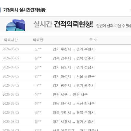
의뢰시간
의뢰인
주 소
2026-08-05
노**
경기 부천시 → 경기 부천시
2026-08-05
윤**
경북 경주시 → 경북 경주시
2026-08-05
정**
경기 용인시 → 경기 성남시
2026-08-05
김**
경기 화성시 → 서울 금천구
2026-08-05
나**
경기 광주시 → 경기 광주시
2026-08-05
이**
인천 서구 → 인천 서구
2026-08-05
장**
경남 양산시 → 부산 강서구
2026-08-05
박**
경북 구미시 → 경북 구미시
2026-08-05
정**
경기 시흥시 → 경기 시흥시
2026-08-05
지**
서울 영등포구 → 경기 광주시