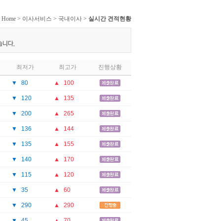
·
Home
>
이사서비스
>
국내이사
>
실시간 견적현황
최저가
최고가
진행상황
▼
80
▲
100
▼
120
▲
135
▼
200
▲
265
▼
136
▲
144
▼
135
▲
155
▼
140
▲
170
▼
115
▲
120
▼
35
▲
60
▼
290
▲
290
▼
45
▲
70